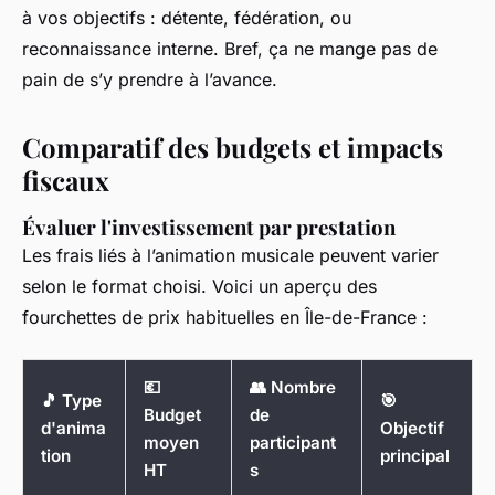
à vos objectifs : détente, fédération, ou
reconnaissance interne. Bref, ça ne mange pas de
pain de s’y prendre à l’avance.
Comparatif des budgets et impacts
fiscaux
Évaluer l'investissement par prestation
Les frais liés à l’animation musicale peuvent varier
selon le format choisi. Voici un aperçu des
fourchettes de prix habituelles en Île-de-France :
💶
👥 Nombre
🎵 Type
🎯
Budget
de
d'anima
Objectif
moyen
participant
tion
principal
HT
s