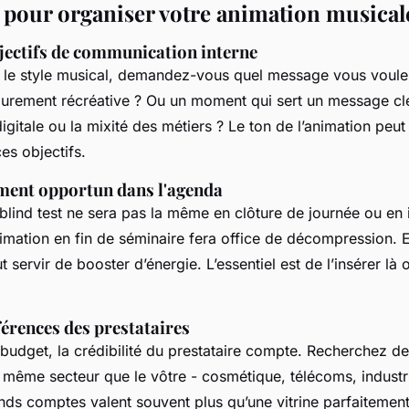
s pour organiser votre animation musicale
bjectifs de communication interne
r le style musical, demandez-vous quel message vous voule
urement récréative ? Ou un moment qui sert un message c
igitale ou la mixité des métiers ? Le ton de l’animation peut
es objectifs.
ment opportun dans l'agenda
n blind test ne sera pas la même en clôture de journée ou en
nimation en fin de séminaire fera office de décompression. 
t servir de booster d’énergie. L’essentiel est de l’insérer là o
éférences des prestataires
e budget, la crédibilité du prestataire compte. Recherchez 
u même secteur que le vôtre - cosmétique, télécoms, industr
ds comptes valent souvent plus qu’une vitrine parfaitement 