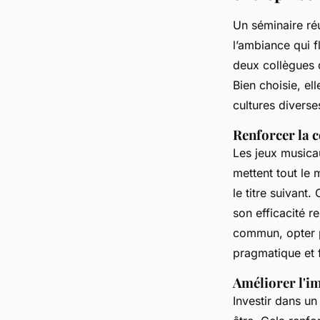
Un séminaire réu
l’ambiance qui fl
deux collègues q
Bien choisie, el
cultures divers
Renforcer la c
Les jeux musicau
mettent tout le 
le titre suivan
son efficacité r
commun, opter
pragmatique et 
Améliorer l'i
Investir dans un