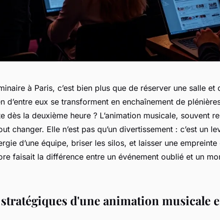
inaire à Paris, c’est bien plus que de réserver une salle et 
en d’entre eux se transforment en enchaînement de plénière
frite dès la deuxième heure ? L’animation musicale, souvent r
out changer. Elle n’est pas qu’un divertissement : c’est un le
rgie d’une équipe, briser les silos, et laisser une empreinte 
re faisait la différence entre un événement oublié et un m
 stratégiques d'une animation musicale 