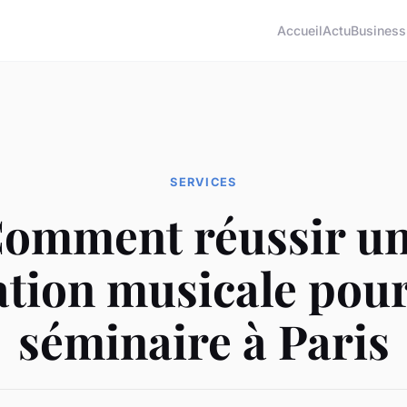
Accueil
Actu
Business
SERVICES
omment réussir u
tion musicale pour
séminaire à Paris