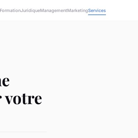
Formation
Juridique
Management
Marketing
Services
ne
 votre