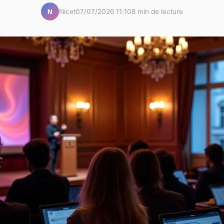
Nicet
07/07/2026 11:10
8 min de lecture
N