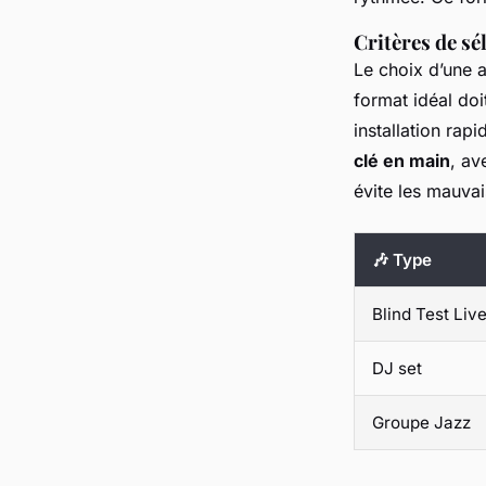
Critères de sé
Le choix d’une 
format idéal doi
installation rapi
clé en main
, av
évite les mauvai
🎶 Type
Blind Test Liv
DJ set
Groupe Jazz