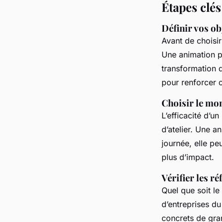
Étapes clé
Définir vos o
Avant de choisi
Une animation p
transformation d
pour renforcer c
Choisir le mo
L’efficacité d’u
d’atelier. Une a
journée, elle peu
plus d’impact.
Vérifier les r
Quel que soit l
d’entreprises d
concrets de gran