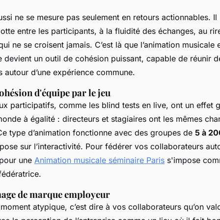
ssi ne se mesure pas seulement en retours actionnables. Il 
otte entre les participants, à la fluidité des échanges, au ri
ui ne se croisent jamais. C’est là que l’animation musicale e
le devient un outil de cohésion puissant, capable de réunir d
es autour d’une expérience commune.
ohésion d'équipe par le jeu
x participatifs, comme les blind tests en live, ont un effet g
monde à égalité : directeurs et stagiaires ont les mêmes ch
t. Ce type d’animation fonctionne avec des groupes de
5 à 2
epose sur l’interactivité. Pour fédérer vos collaborateurs aut
 pour une
Animation musicale séminaire Paris
s'impose comm
fédératrice.
mage de marque employeur
 moment atypique, c’est dire à vos collaborateurs qu’on valo