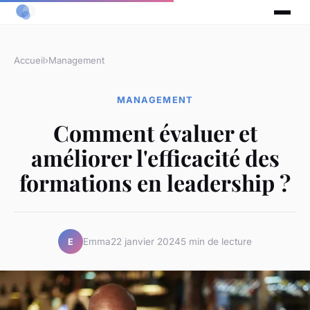
Accueil
›
Management
MANAGEMENT
Comment évaluer et
améliorer l'efficacité des
formations en leadership ?
Emma
22 janvier 2024
5 min de lecture
E