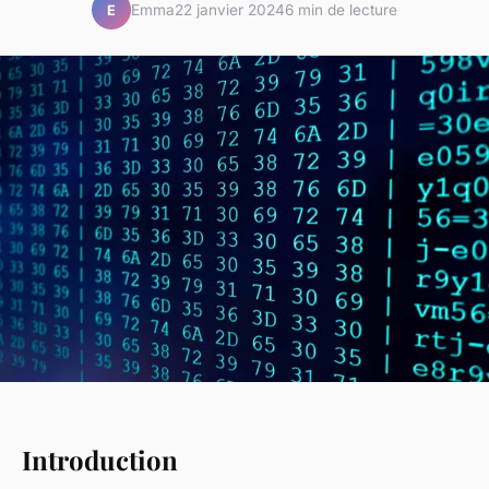
Emma
22 janvier 2024
6 min de lecture
E
Introduction