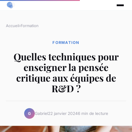
Accueil
›
Formation
FORMATION
Quelles techniques pour
enseigner la pensée
critique aux équipes de
R&D ?
Gabriel
22 janvier 2024
6 min de lecture
G