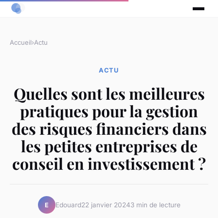
Accueil
›
Actu
ACTU
Quelles sont les meilleures
pratiques pour la gestion
des risques financiers dans
les petites entreprises de
conseil en investissement ?
Edouard
22 janvier 2024
3 min de lecture
E