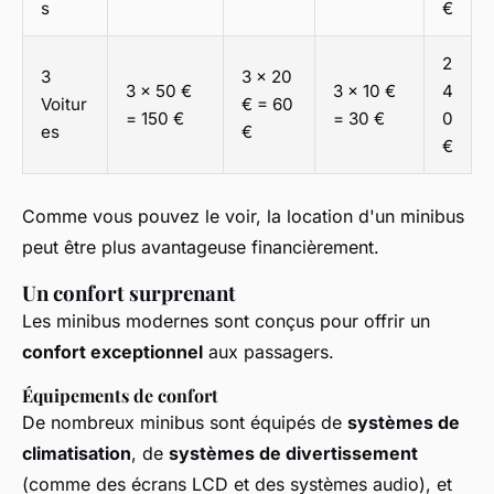
s
€
2
3
3 x 20
3 x 50 €
3 x 10 €
4
Voitur
€ = 60
= 150 €
= 30 €
0
es
€
€
Comme vous pouvez le voir, la location d'un minibus
peut être plus avantageuse financièrement.
Un confort surprenant
Les minibus modernes sont conçus pour offrir un
confort exceptionnel
aux passagers.
Équipements de confort
De nombreux minibus sont équipés de
systèmes de
climatisation
, de
systèmes de divertissement
(comme des écrans LCD et des systèmes audio), et