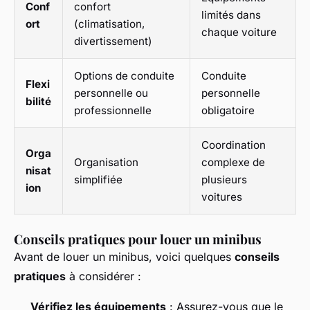
Conf
confort
limités dans
ort
(climatisation,
chaque voiture
divertissement)
Options de conduite
Conduite
Flexi
personnelle ou
personnelle
bilité
professionnelle
obligatoire
Coordination
Orga
Organisation
complexe de
nisat
simplifiée
plusieurs
ion
voitures
Conseils pratiques pour louer un minibus
Avant de louer un minibus, voici quelques
conseils
pratiques
à considérer :
Vérifiez les équipements
: Assurez-vous que le