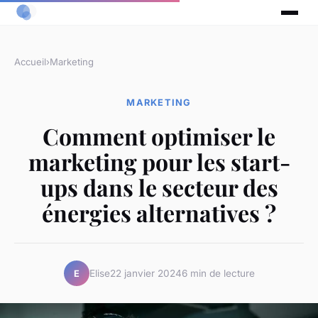
Accueil
›
Marketing
MARKETING
Comment optimiser le
marketing pour les start-
ups dans le secteur des
énergies alternatives ?
Elise
22 janvier 2024
6 min de lecture
E